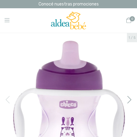
Conocé nuestras promociones
0
1
/
5