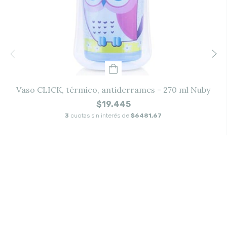
Vaso CLICK, térmico, antiderrames - 270 ml Nuby
$19.445
3
cuotas sin interés de
$6481,67