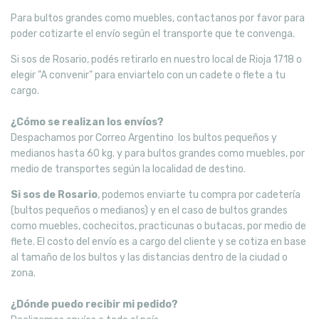
Para bultos grandes como muebles, contactanos por favor para
poder cotizarte el envío según el transporte que te convenga.
Si sos de Rosario, podés retirarlo en nuestro local de Rioja 1718 o
elegir "A convenir" para enviartelo con un cadete o flete a tu
cargo.
¿Cómo se realizan los envíos?
Despachamos por Correo Argentino los bultos pequeños y
medianos hasta 60 kg. y para bultos grandes como muebles, por
medio de transportes según la localidad de destino.
Si sos de Rosario
, podemos enviarte tu compra por cadetería
(bultos pequeños o medianos) y en el caso de bultos grandes
como muebles, cochecitos, practicunas o butacas, por medio de
flete. El costo del envío es a cargo del cliente y se cotiza en base
al tamaño de los bultos y las distancias dentro de la ciudad o
zona.
¿Dónde puedo recibir mi pedido?