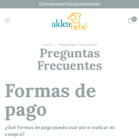
Conocé nuestras promociones
0
Inicio
>
Preguntas Frecuentes
Preguntas
Frecuentes
Formas de
pago
¿Qué formas de pago puedo usar para realizar mi
compra?