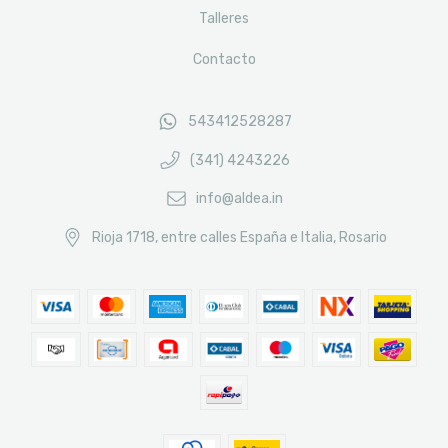
Talleres
Contacto
543412528287
(341) 4243226
info@aldea.in
Rioja 1718, entre calles España e Italia, Rosario