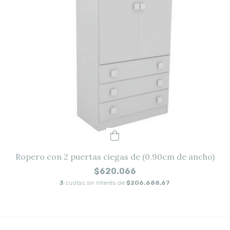
Ropero con 2 puertas ciegas de (0.90cm de ancho)
$620.066
3
cuotas sin interés de
$206.688,67