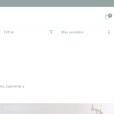
0
Filtrar
es, cajoneras y