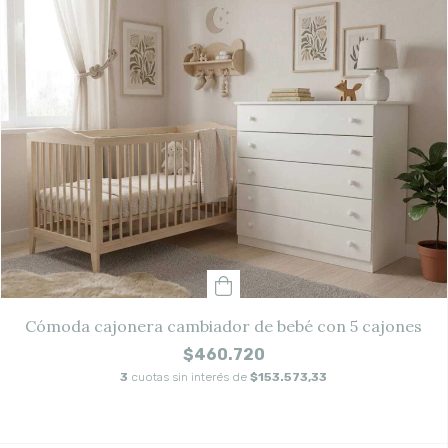
Cómoda cajonera cambiador de bebé con 5 cajones
$460.720
3
cuotas sin interés de
$153.573,33