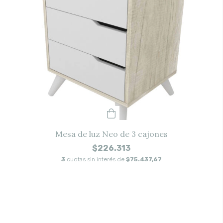
Mesa de luz Neo de 3 cajones
$226.313
3
cuotas sin interés de
$75.437,67