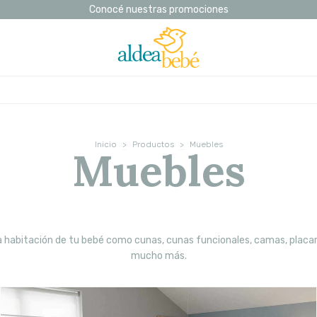
Conocé nuestras promociones
Inicio
>
Productos
>
Muebles
Muebles
a habitación de tu bebé como cunas, cunas funcionales, camas, placar
mucho más.