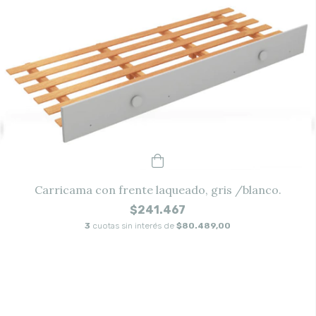
Carricama con frente laqueado, gris /blanco.
$241.467
3
cuotas sin interés de
$80.489,00