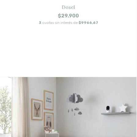
Dosel
$29.900
3
cuotas sin interés de
$9966,67