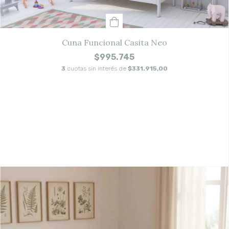
Cuna Funcional Casita Neo
$995.745
3
cuotas sin interés de
$331.915,00