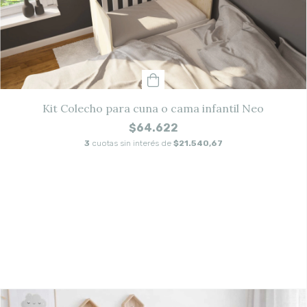
Kit Colecho para cuna o cama infantil Neo
$64.622
3
cuotas sin interés de
$21.540,67