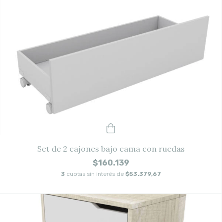
Set de 2 cajones bajo cama con ruedas
$160.139
3
cuotas sin interés de
$53.379,67