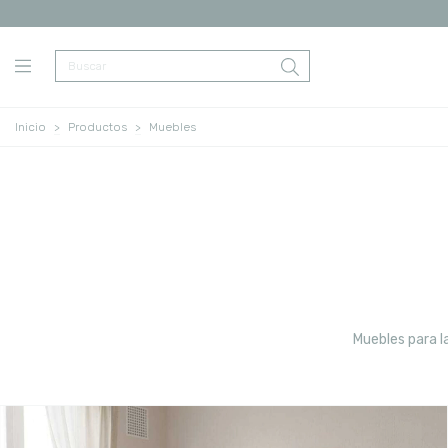
Inicio
>
Productos
>
Muebles
Muebles para l