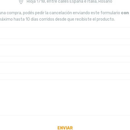
Rioja 1718, entre calles España e Italia, Rosario
 una compra, podés pedir la cancelación enviando este formulario
con
imo hasta 10 días corridos desde que recibiste el producto.