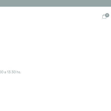
0
00 a 13:30 hs.