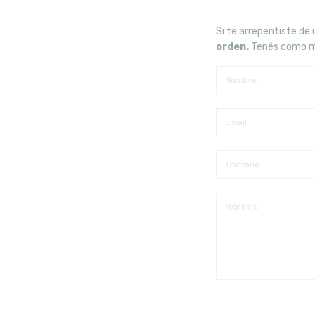
Si te arrepentiste de
orden.
Tenés como máx