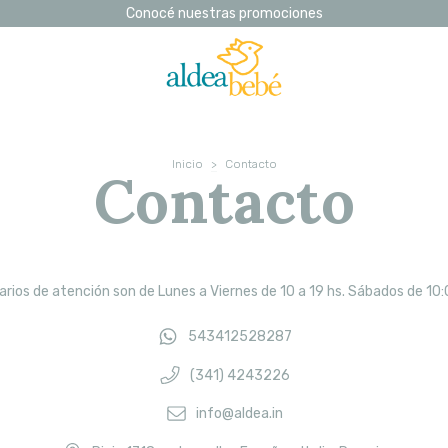
Conocé nuestras promociones
Inicio
>
Contacto
Contacto
rios de atención son de Lunes a Viernes de 10 a 19 hs. Sábados de 10:
543412528287
(341) 4243226
info@aldea.in