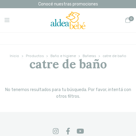
Conocé nuestras promociones
0
Inicio
>
Productos
>
Baño e higiene
>
Bañeras
>
catre de baño
catre de baño
No tenemos resultados para tu búsqueda. Por favor, intentá con
otros filtros.