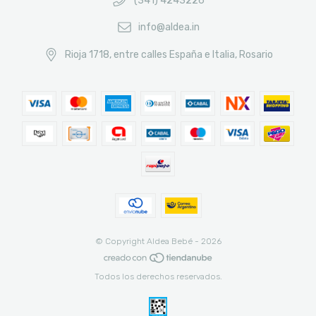
(341) 4243226
info@aldea.in
Rioja 1718, entre calles España e Italia, Rosario
© Copyright Aldea Bebé - 2026
Todos los derechos reservados.